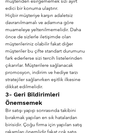
müşteriden esirgememek sizi ayırt 
edici bir konuma ulaştırır.
Hiçbir müşteriye karşın adaletsiz 
davranılmamalı ve adamına göre 
muameleye yeltenilmemelidir. Daha 
önce de sizlerle iletişimde olan 
müşterileriniz olabilir fakat diğer 
müşteriler bu çifte standart durumunu 
fark ederlerse sizi tercih listelerinden 
çıkarırlar. Müşterilere sağlanacak 
promosyon, indirim ve hediye tarzı 
stratejiler sağlanırken eşitlik ilkesine 
dikkat edilmelidir.
3- Geri Bildirimleri 
Önemsemek
Bir satışı yapıp sonrasında takibini 
bırakmak yapılan en sık hatalardan 
birisidir. Çoğu firma için yapılan satış 
rakamları önemlidir fakat çok satış 