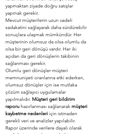
yapmaktan ziyade doğru satışlar 
yapmak gerekir.
Mevcut müşterilerin uzun vadeli 
sadakatini sağlayarak daha sürdürebilir 
sonuçlara ulaşmak mümkündür. Her 
müşterinin olumsuz da olsa olumlu da 
olsa bir geri dönüşü vardır. Her iki 
açıdan da geri dönüşlerin takibinin 
sağlanması gerekir.
Olumlu geri dönüşler müşteri 
memnuniyeti oranlarına etki ederken, 
olumsuz dönüşler için ise mutlaka 
çözüm sağlayıcı uygulamalar 
yapılmalıdır.
 Müşteri geri bildirim 
raporu
 hazırlanması sağlanarak 
müşteri 
kaybetme nedenleri 
için istinaden 
gerekli veri ve analizler yapılabilir.
Rapor üzerinde verilere dayalı olarak 