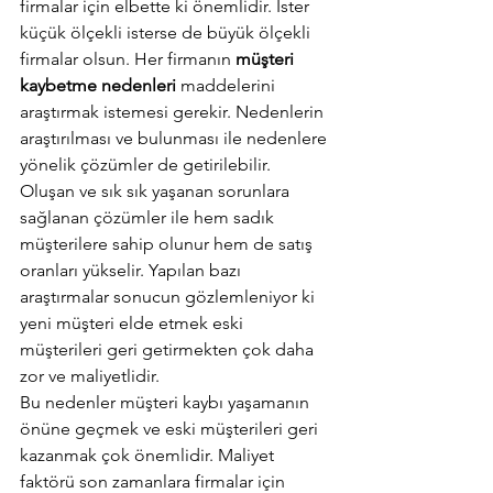
firmalar için elbette ki önemlidir. İster 
küçük ölçekli isterse de büyük ölçekli 
firmalar olsun. Her firmanın 
müşteri 
kaybetme nedenleri 
maddelerini 
araştırmak istemesi gerekir. Nedenlerin 
araştırılması ve bulunması ile nedenlere 
yönelik çözümler de getirilebilir.
Oluşan ve sık sık yaşanan sorunlara 
sağlanan çözümler ile hem sadık 
müşterilere sahip olunur hem de satış 
oranları yükselir. Yapılan bazı 
araştırmalar sonucun gözlemleniyor ki 
yeni müşteri elde etmek eski 
müşterileri geri getirmekten çok daha 
zor ve maliyetlidir.
Bu nedenler müşteri kaybı yaşamanın 
önüne geçmek ve eski müşterileri geri 
kazanmak çok önemlidir. Maliyet 
faktörü son zamanlara firmalar için 