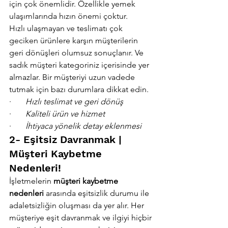
için çok önemlidir. Özellikle yemek 
ulaşımlarında hızın önemi çoktur.
Hızlı ulaşmayan ve teslimatı çok 
geciken ürünlere karşın müşterilerin 
geri dönüşleri olumsuz sonuçlanır. Ve 
sadık müşteri kategoriniz içerisinde yer 
almazlar. Bir müşteriyi uzun vadede 
tutmak için bazı durumlara dikkat edin.
·       
Hızlı teslimat ve geri dönüş
·       
Kaliteli ürün ve hizmet
·       
İhtiyaca yönelik detay eklenmesi
2- Eşitsiz Davranmak | 
Müşteri Kaybetme 
Nedenleri!
İşletmelerin 
müşteri kaybetme 
nedenleri 
arasında eşitsizlik durumu ile 
adaletsizliğin oluşması da yer alır. Her 
müşteriye eşit davranmak ve ilgiyi hiçbir 