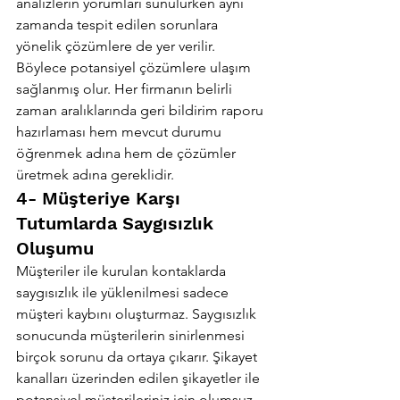
analizlerin yorumları sunulurken aynı 
zamanda tespit edilen sorunlara 
yönelik çözümlere de yer verilir. 
Böylece potansiyel çözümlere ulaşım 
sağlanmış olur. Her firmanın belirli 
zaman aralıklarında geri bildirim raporu 
hazırlaması hem mevcut durumu 
öğrenmek adına hem de çözümler 
üretmek adına gereklidir.
4- Müşteriye Karşı 
Tutumlarda Saygısızlık 
Oluşumu
Müşteriler ile kurulan kontaklarda 
saygısızlık ile yüklenilmesi sadece 
müşteri kaybını oluşturmaz. Saygısızlık 
sonucunda müşterilerin sinirlenmesi 
birçok sorunu da ortaya çıkarır. Şikayet 
kanalları üzerinden edilen şikayetler ile 
potansiyel müşterileriniz için olumsuz 