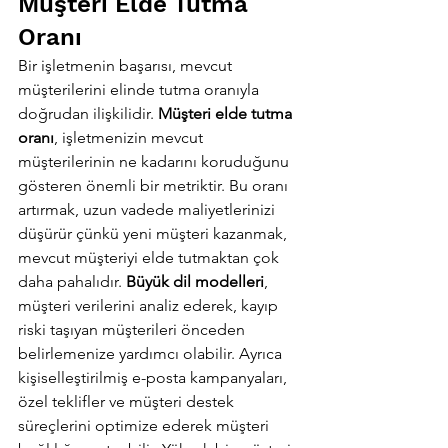
Müşteri Elde Tutma 
Oranı
Bir işletmenin başarısı, mevcut 
müşterilerini elinde tutma oranıyla 
doğrudan ilişkilidir. 
Müşteri elde tutma 
oranı
, işletmenizin mevcut 
müşterilerinin ne kadarını koruduğunu 
gösteren önemli bir metriktir. Bu oranı 
artırmak, uzun vadede maliyetlerinizi 
düşürür çünkü yeni müşteri kazanmak, 
mevcut müşteriyi elde tutmaktan çok 
daha pahalıdır. 
Büyük dil modelleri
, 
müşteri verilerini analiz ederek, kayıp 
riski taşıyan müşterileri önceden 
belirlemenize yardımcı olabilir. Ayrıca 
kişiselleştirilmiş e-posta kampanyaları, 
özel teklifler ve müşteri destek 
süreçlerini optimize ederek müşteri 