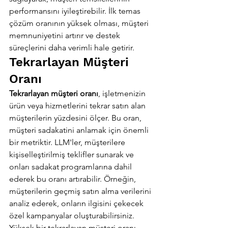
performansını iyileştirebilir. İlk temas 
çözüm oranının yüksek olması, müşteri 
memnuniyetini artırır ve destek 
süreçlerini daha verimli hale getirir.
Tekrarlayan Müşteri 
Oranı
Tekrarlayan müşteri oranı
, işletmenizin 
ürün veya hizmetlerini tekrar satın alan 
müşterilerin yüzdesini ölçer. Bu oran, 
müşteri sadakatini anlamak için önemli 
bir metriktir. LLM'ler, müşterilere 
kişiselleştirilmiş teklifler sunarak ve 
onları sadakat programlarına dahil 
ederek bu oranı artırabilir. Örneğin, 
müşterilerin geçmiş satın alma verilerini 
analiz ederek, onların ilgisini çekecek 
özel kampanyalar oluşturabilirsiniz. 
Yüksek bir tekrarlayan müşteri oranı, 