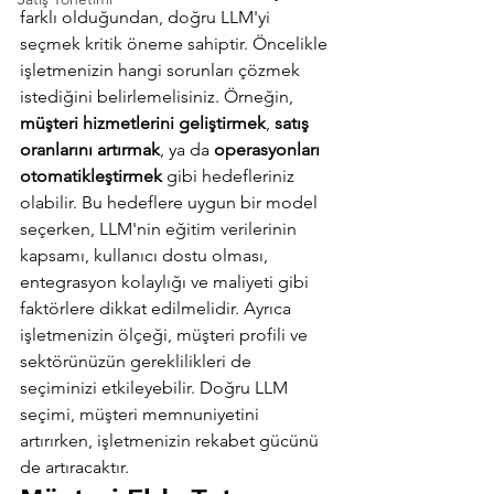
farklı olduğundan, doğru LLM'yi 
seçmek kritik öneme sahiptir. Öncelikle 
işletmenizin hangi sorunları çözmek 
istediğini belirlemelisiniz. Örneğin, 
müşteri hizmetlerini geliştirmek
, 
satış 
oranlarını artırmak
, ya da 
operasyonları 
otomatikleştirmek
 gibi hedefleriniz 
olabilir. Bu hedeflere uygun bir model 
seçerken, LLM'nin eğitim verilerinin 
kapsamı, kullanıcı dostu olması, 
entegrasyon kolaylığı ve maliyeti gibi 
faktörlere dikkat edilmelidir. Ayrıca 
işletmenizin ölçeği, müşteri profili ve 
sektörünüzün gereklilikleri de 
seçiminizi etkileyebilir. Doğru LLM 
seçimi, müşteri memnuniyetini 
artırırken, işletmenizin rekabet gücünü 
de artıracaktır.