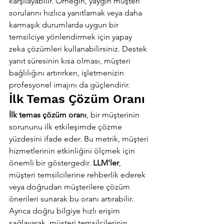
karşılayabilir. Örneğin, yaygın müşteri 
sorularını hızlıca yanıtlamak veya daha 
karmaşık durumlarda uygun bir 
temsilciye yönlendirmek için yapay 
zeka çözümleri kullanabilirsiniz. Destek 
yanıt süresinin kısa olması, müşteri 
bağlılığını artırırken, işletmenizin 
profesyonel imajını da güçlendirir.
İlk Temas Çözüm Oranı
İlk temas çözüm oranı
, bir müşterinin 
sorununu ilk etkileşimde çözme 
yüzdesini ifade eder. Bu metrik, müşteri 
hizmetlerinin etkinliğini ölçmek için 
önemli bir göstergedir. 
LLM'ler
, 
müşteri temsilcilerine rehberlik ederek 
veya doğrudan müşterilere çözüm 
önerileri sunarak bu oranı artırabilir. 
Ayrıca doğru bilgiye hızlı erişim 
sağlayarak, müşteri temsilcilerinin 