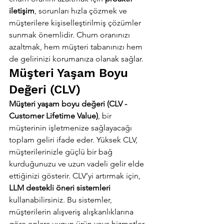
iletişim
, sorunları hızla çözmek ve 
müşterilere kişiselleştirilmiş çözümler 
sunmak önemlidir. Churn oranınızı 
azaltmak, hem müşteri tabanınızı hem 
de gelirinizi korumanıza olanak sağlar.
Müşteri Yaşam Boyu 
Değeri (CLV)
Müşteri yaşam boyu değeri (CLV - 
Customer Lifetime Value)
, bir 
müşterinin işletmenize sağlayacağı 
toplam geliri ifade eder. Yüksek CLV, 
müşterilerinizle güçlü bir bağ 
kurduğunuzu ve uzun vadeli gelir elde 
ettiğinizi gösterir. CLV’yi artırmak için, 
LLM destekli öneri sistemleri
kullanabilirsiniz. Bu sistemler, 
müşterilerin alışveriş alışkanlıklarına 
göre onlara uygun ürün veya hizmetler 