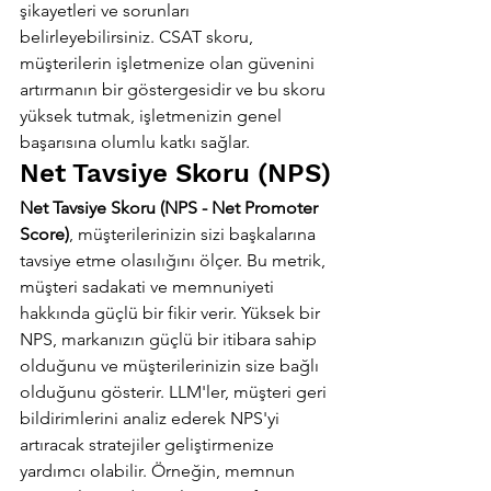
şikayetleri ve sorunları 
belirleyebilirsiniz. CSAT skoru, 
müşterilerin işletmenize olan güvenini 
artırmanın bir göstergesidir ve bu skoru 
yüksek tutmak, işletmenizin genel 
başarısına olumlu katkı sağlar.
Net Tavsiye Skoru (NPS)
Net Tavsiye Skoru (NPS - Net Promoter 
Score)
, müşterilerinizin sizi başkalarına 
tavsiye etme olasılığını ölçer. Bu metrik, 
müşteri sadakati ve memnuniyeti 
hakkında güçlü bir fikir verir. Yüksek bir 
NPS, markanızın güçlü bir itibara sahip 
olduğunu ve müşterilerinizin size bağlı 
olduğunu gösterir. LLM'ler, müşteri geri 
bildirimlerini analiz ederek NPS'yi 
artıracak stratejiler geliştirmenize 
yardımcı olabilir. Örneğin, memnun 