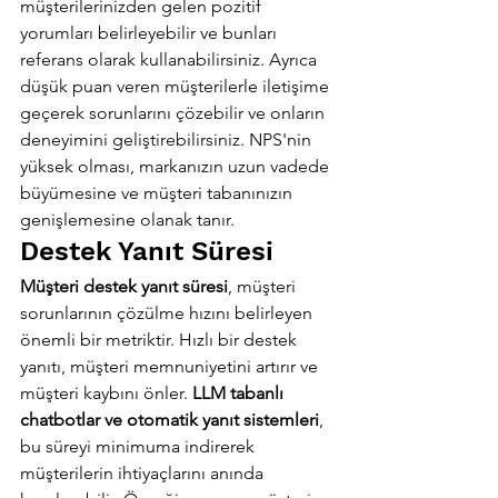
müşterilerinizden gelen pozitif 
yorumları belirleyebilir ve bunları 
referans olarak kullanabilirsiniz. Ayrıca 
düşük puan veren müşterilerle iletişime 
geçerek sorunlarını çözebilir ve onların 
deneyimini geliştirebilirsiniz. NPS'nin 
yüksek olması, markanızın uzun vadede 
büyümesine ve müşteri tabanınızın 
genişlemesine olanak tanır.
Destek Yanıt Süresi
Müşteri destek yanıt süresi
, müşteri 
sorunlarının çözülme hızını belirleyen 
önemli bir metriktir. Hızlı bir destek 
yanıtı, müşteri memnuniyetini artırır ve 
müşteri kaybını önler. 
LLM tabanlı 
chatbotlar ve otomatik yanıt sistemleri
, 
bu süreyi minimuma indirerek 
müşterilerin ihtiyaçlarını anında 