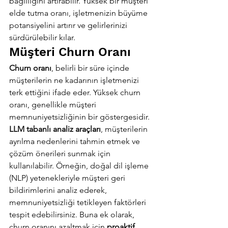
bağlılığını artırabilir. Yüksek bir müşteri 
elde tutma oranı, işletmenizin büyüme 
potansiyelini artırır ve gelirlerinizi 
sürdürülebilir kılar.
Müşteri Churn Oranı
Churn oranı
, belirli bir süre içinde 
müşterilerin ne kadarının işletmenizi 
terk ettiğini ifade eder. Yüksek churn 
oranı, genellikle müşteri 
memnuniyetsizliğinin bir göstergesidir. 
LLM tabanlı analiz araçları
, müşterilerin 
ayrılma nedenlerini tahmin etmek ve 
çözüm önerileri sunmak için 
kullanılabilir. Örneğin, doğal dil işleme 
(NLP) yetenekleriyle müşteri geri 
bildirimlerini analiz ederek, 
memnuniyetsizliği tetikleyen faktörleri 
tespit edebilirsiniz. Buna ek olarak, 
churn oranını azaltmak için 
proaktif 