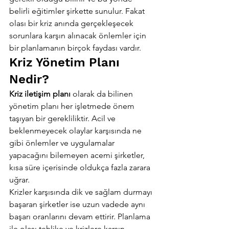
belirli eğitimler şirkette sunulur. Fakat 
olası bir kriz anında gerçekleşecek 
sorunlara karşın alınacak önlemler için 
bir planlamanın birçok faydası vardır.
Kriz Yönetim Planı 
Nedir?
Kriz iletişim planı 
olarak da bilinen 
yönetim planı her işletmede önem 
taşıyan bir gerekliliktir. Acil ve 
beklenmeyecek olaylar karşısında ne 
gibi önlemler ve uygulamalar 
yapacağını bilemeyen acemi şirketler, 
kısa süre içerisinde oldukça fazla zarara 
uğrar.
Krizler karşısında dik ve sağlam durmayı 
başaran şirketler ise uzun vadede aynı 
başarı oranlarını devam ettirir. Planlama 
ile olası tehlike ve krizlere karşın 