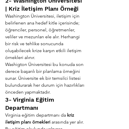
2- Washington Üniversitesi  
| Kriz İletişim Planı Örneği
Washington Üniversitesi, iletişim için 
belirlenen ana hedef kitle içerisinde; 
öğrenciler, personel, öğretmenler, 
veliler ve mezunları ele alır. Herhangi 
bir risk ve tehlike sonucunda 
oluşabilecek krize karşın etkili iletişim 
örnekleri alınır.
Washigton Üniversitesi bu konuda son 
derece başarılı bir planlama örneğini 
sunar. Üniversite ek bir temsilci listesi 
bulundurarak her durum için hazırlıkları 
önceden yapmaktadır.
3- Virginia Eğitim 
Departmanı
Virginia eğitim departmanı da
 kriz 
iletişim planı örnekleri
 arasında yer alır. 
Bu eğitim okulunda yalnızca 