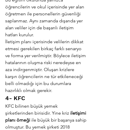
öğrencilerin ve okul içerisinde yer alan 
öğretmen ile personellerin güvenliği 
saplanmaz. Aynı zamanda dışarıda yer 
alan veliler için de başarılı iletişim 
hatları kurulur.
İletişim planı içerisinde velilerin dikkat 
etmesi gerekilen birkaç farklı senaryo 
ve forma yer verilmiştir. Böylece iletişim 
hatalarının oluşma riski neredeyse en 
aza indirgenmiştir. Oluşan krizlere 
karşın öğrencilerin ne tür etkileneceği 
belli olmadığı için bu durumlara 
hazırlıklı olmak gerekir.
4- KFC
KFC bilinen büyük yemek 
şirketlerinden birisidir. Yine kriz 
iletişimi 
planı örneği
 ile büyük bir başarıya sahip 
olmuştur. Bu yemek şirketi 2018 