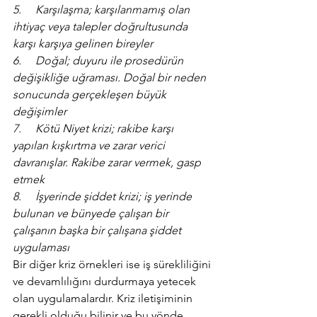
5.     Karşılaşma; karşılanmamış olan 
ihtiyaç veya talepler doğrultusunda 
karşı karşıya gelinen bireyler
6.     Doğal; duyuru ile prosedürün 
değişikliğe uğraması. Doğal bir neden 
sonucunda gerçekleşen büyük 
değişimler
7.     Kötü Niyet krizi; rakibe karşı 
yapılan kışkırtma ve zarar verici 
davranışlar. Rakibe zarar vermek, gasp 
etmek
8.     İşyerinde şiddet krizi; iş yerinde 
bulunan ve bünyede çalışan bir 
çalışanın başka bir çalışana şiddet 
uygulaması
Bir diğer kriz örnekleri ise iş sürekliliğini 
ve devamlılığını durdurmaya yetecek 
olan uygulamalardır. Kriz iletişiminin 
gerekli olduğu bilinir ve bu yönde 