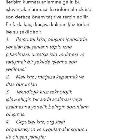
iletişim kurması anlamına gelir. Bu 
işlevin planlanması ile önlem almak ise 
son derece önem taşır ve tercih edilir.
En fazla karşı karşıya kalınan kriz türleri 
ise şu şekildedir:
1.     Personel krizi; oluşum içerisinde 
yer alan çalışanların toplu izne 
çıkarılması, ücretsiz izin verilmesi ve 
tartışmalı bir şekilde işlerine son 
verilmesi
2.     Mali kriz ; mağaza kapatmak ve 
iflas durumları
3.     Teknolojik kriz; teknolojik 
işlevselliğin bir anda azalması veya 
azalmasına yönelik belirgin sorunların 
oluşması
4.     Örgütsel kriz; örgütsel 
organizasyon ve uygulamalar sonucu 
ile oluşan yanlışlar