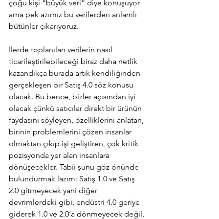
çoğu kişi “büyük veri” diye konuşuyor 
ama pek azımız bu verilerden anlamlı 
bütünler çıkarıyoruz. 
İlerde toplanılan verilerin nasıl 
ticarileştirilebileceği biraz daha netlik 
kazandıkça burada artık kendiliğinden 
gerçekleşen bir Satış 4.0 söz konusu 
olacak. Bu bence, bizler açısından iyi 
olacak çünkü satıcılar direkt bir ürünün 
faydasını söyleyen, özelliklerini anlatan, 
birinin problemlerini çözen insanlar 
olmaktan çıkıp işi geliştiren, çok kritik 
pozisyonda yer alan insanlara 
dönüşecekler. Tabii şunu göz önünde 
bulundurmak lazım: Satış 1.0 ve Satış 
2.0 gitmeyecek yani diğer 
devrimlerdeki gibi, endüstri 4.0 geriye 
giderek 1.0 ve 2.0’a dönmeyecek değil, 