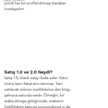
şimdi her bir sınıflandırmayı beraber 
inceleyelim.
Satış 1.0 ve 2.0 Neydi?
Satış 1.0, klasik satışı ifade eder. Satıcı 
ürünü tanır fakat alıcı tanımaz. Yani 
satılacak ürünün özelliklerine dair bilgi, 
yalnızca satıcıda vardır. Örneğin, bir 
araba almaya gittiğinizde, arabanın 
özelliklerini satıcıya soruyordunuz o da 