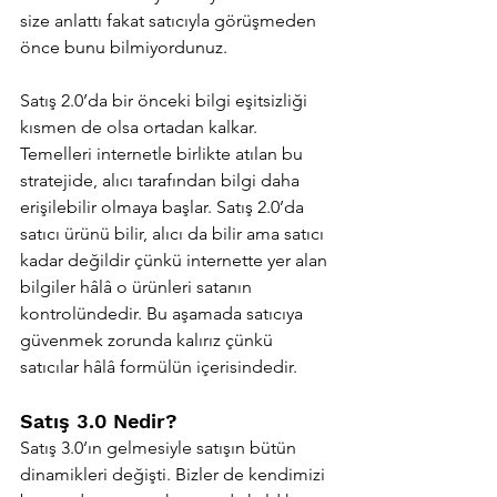
size anlattı fakat satıcıyla görüşmeden 
önce bunu bilmiyordunuz. 
Satış 2.0’da bir önceki bilgi eşitsizliği 
kısmen de olsa ortadan kalkar. 
Temelleri internetle birlikte atılan bu 
stratejide, alıcı tarafından bilgi daha 
erişilebilir olmaya başlar. Satış 2.0’da 
satıcı ürünü bilir, alıcı da bilir ama satıcı 
kadar değildir çünkü internette yer alan 
bilgiler hâlâ o ürünleri satanın 
kontrolündedir. Bu aşamada satıcıya 
güvenmek zorunda kalırız çünkü 
satıcılar hâlâ formülün içerisindedir. 
Satış 3.0 Nedir?
Satış 3.0’ın gelmesiyle satışın bütün 
dinamikleri değişti. Bizler de kendimizi 