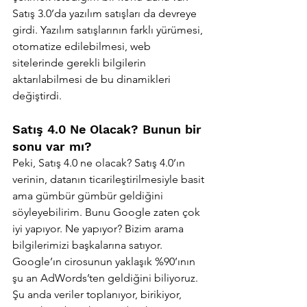
Satış 3.0’da yazılım satışları da devreye 
girdi. Yazılım satışlarının farklı yürümesi, 
otomatize edilebilmesi, web 
sitelerinde gerekli bilgilerin 
aktarılabilmesi de bu dinamikleri 
değiştirdi. 
Satış 4.0 Ne Olacak? Bunun bir 
sonu var mı?
Peki, Satış 4.0 ne olacak? Satış 4.0’ın 
verinin, datanın ticarileştirilmesiyle basit 
ama gümbür gümbür geldiğini 
söyleyebilirim. Bunu Google zaten çok 
iyi yapıyor. Ne yapıyor? Bizim arama 
bilgilerimizi başkalarına satıyor. 
Google’ın cirosunun yaklaşık %90’ının 
şu an AdWords’ten geldiğini biliyoruz. 
Şu anda veriler toplanıyor, birikiyor, 