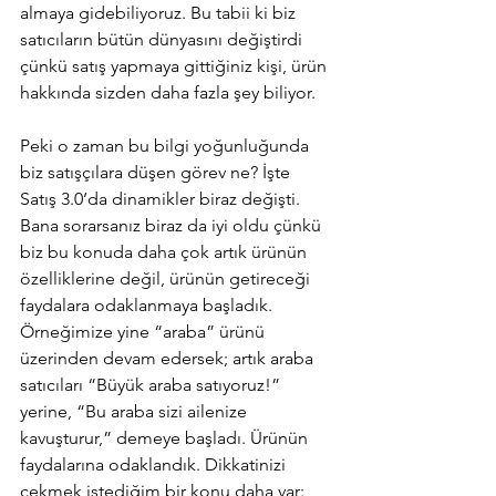
almaya gidebiliyoruz. Bu tabii ki biz 
satıcıların bütün dünyasını değiştirdi 
çünkü satış yapmaya gittiğiniz kişi, ürün 
hakkında sizden daha fazla şey biliyor. 
Peki o zaman bu bilgi yoğunluğunda 
biz satışçılara düşen görev ne? İşte 
Satış 3.0’da dinamikler biraz değişti. 
Bana sorarsanız biraz da iyi oldu çünkü 
biz bu konuda daha çok artık ürünün 
özelliklerine değil, ürünün getireceği 
faydalara odaklanmaya başladık. 
Örneğimize yine “araba” ürünü 
üzerinden devam edersek; artık araba 
satıcıları “Büyük araba satıyoruz!” 
yerine, “Bu araba sizi ailenize 
kavuşturur,” demeye başladı. Ürünün 
faydalarına odaklandık. Dikkatinizi 
çekmek istediğim bir konu daha var: 