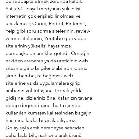
buna adapte etmek zorunda kaldık. 
Satış 3.0 sosyal medyanın yükselişi, 
internetin çok erişilebilir olması ve 
ucuzlaması; Quora, Reddit, Pinterest, 
Yelp gibi soru sorma sitelerinin, review 
verme sitelerinin, Youtube gibi video 
sitelerinin yükselişi hayatımıza 
bambaşka dinamikler getirdi. Örneğin 
eskiden arabanın ya da üreticinin web 
sitesine girip bilgiler alabilirdiniz ama 
şimdi bambaşka bağımsız web 
sitelerine ya da uygulamalara girip 
arabanın yol tutuşuna, toprak yolda 
gidişine; dizleriniz öne, kafanızın tavana 
değip değmediğine, hatta içeride 
kullanılan kumaşın kalitesinden bagajın 
hacmine kadar bilgi alabiliyoruz. 
Dolayısıyla artık neredeyse satıcıdan 
daha fazla bilgi sahibi olarak ürünü 