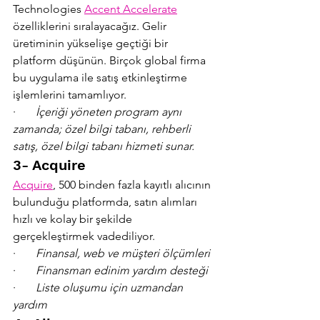
Technologies 
Accent Accelerate
özelliklerini sıralayacağız. Gelir 
üretiminin yükselişe geçtiği bir 
platform düşünün. Birçok global firma 
bu uygulama ile satış etkinleştirme 
işlemlerini tamamlıyor.
·       
İçeriği yöneten program aynı 
zamanda; özel bilgi tabanı, rehberli 
satış, özel bilgi tabanı hizmeti sunar.
3- Acquire
Acquire
, 500 binden fazla kayıtlı alıcının 
bulunduğu platformda, satın alımları 
hızlı ve kolay bir şekilde 
gerçekleştirmek vadediliyor.
·       
Finansal, web ve müşteri ölçümleri
·       
Finansman edinim yardım desteği
·       
Liste oluşumu için uzmandan 
yardım