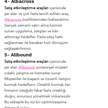
4- Albacross
Satış etkinleştirme araçları 
içerisinde 
yer alan ve çok fazla tercih edilen araç, 
Albacross 
özelliklerinden bahsedelim. 
Gerçek zamanlı satın alma hizmeti 
sunan uygulama, satışları ve kârı 
arttırmayı hedefler. Fazla satış hattı 
sağlanması ile beraber hızlı dönüşüm 
sağlayabilirsiniz.
5- Allbound
Satış etkinleştirme araçları
 içerisinde 
yer alan 
Allbound
, potansiyel müşteri 
odaklı çalışma ve hizmetler sunar. 
Müşteriler ile başarılı ve özverili iletişim 
kurmak hedeflenir. Ortaklık kurmak her 
firmanın isteğidir fakat fazla ortaklığı 
doğru, sorunsuz yönetmek imkansızdır. 
Bu sebeple bu tür bir optimizasyona 
ihtiyaç duyulur.