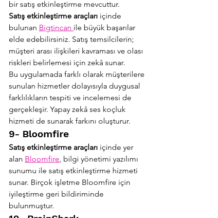
bir satış etkinleştirme mevcuttur.
Satış etkinleştirme araçları 
içinde 
bulunan 
Bigtincan 
ile büyük başarılar 
elde edebilirsiniz. Satış temsilcilerin; 
müşteri arası ilişkileri kavraması ve olası 
riskleri belirlemesi için zekâ sunar.
Bu uygulamada farklı olarak müşterilere 
sunulan hizmetler dolayısıyla duygusal 
farklılıkların tespiti ve incelemesi de 
gerçekleşir. Yapay zekâ ses koçluk 
hizmeti de sunarak farkını oluşturur.
9- Bloomfire
Satış etkinleştirme araçları 
içinde yer 
alan 
Bloomfire
, bilgi yönetimi yazılımı 
sunumu ile satış etkinleştirme hizmeti 
sunar. Birçok işletme Bloomfire için 
iyileştirme geri bildiriminde 
bulunmuştur.