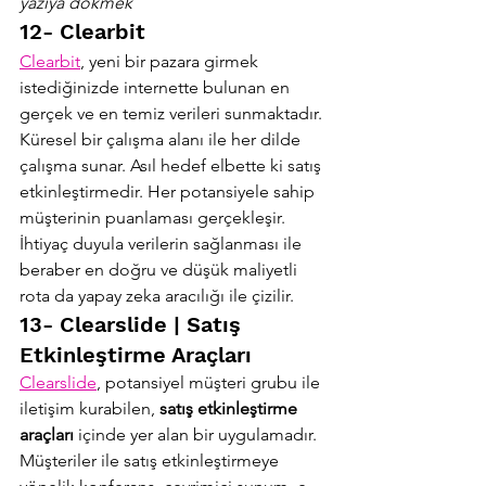
yazıya dökmek
12- Clearbit
Clearbit
, yeni bir pazara girmek 
istediğinizde internette bulunan en 
gerçek ve en temiz verileri sunmaktadır. 
Küresel bir çalışma alanı ile her dilde 
çalışma sunar. Asıl hedef elbette ki satış 
etkinleştirmedir. Her potansiyele sahip 
müşterinin puanlaması gerçekleşir.
İhtiyaç duyula verilerin sağlanması ile 
beraber en doğru ve düşük maliyetli 
rota da yapay zeka aracılığı ile çizilir.
13- Clearslide | Satış 
Etkinleştirme Araçları
Clearslide
, potansiyel müşteri grubu ile 
iletişim kurabilen, 
satış etkinleştirme 
araçları 
içinde yer alan bir uygulamadır. 
Müşteriler ile satış etkinleştirmeye 