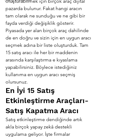
oluşturabilmek için birçok araç dijital 
pazarda bulunur. Fakat hangi aracın 
tam olarak ne sunduğu ve ne gibi bir 
fayda verdiği değişiklik gösterir.
Piyasada yer alan birçok araç dahilinde 
de en doğru ve sizin için en uygun aracı 
seçmek adına bir liste oluşturduk. Tam 
15 satış aracı ile her bir maddenin 
arasında karşılaştırma e kıyaslama 
yapabilirsiniz. Böylece istediğiniz 
kullanıma en uygun aracı seçmiş 
olursunuz.
En İyi 15 Satış 
Etkinleştirme Araçları- 
Satış Kapatma Aracı
Satış etkinleştirme dendiğinde artık 
akla birçok yapay zekâ destekli 
uygulama geliyor. İşte firmalar 