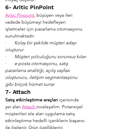
6- Aritic PinPoint
Aritic Pinpoint
, büyüyen veya ileri 
vadede büyümeyi hedefleyen 
işletmeler için pazarlama otomasyonu 
sunulmaktadır.
·       
Kolay bir şekilde müşteri adayı 
oluşturur
·       
Müşteri yolculuğunu sorunsuz kılan
·       
e-posta otomasyonu, satış 
pazarlama analitiği, açılış sayfası 
oluşturucu, iletişim segmentasyonu 
gibi birçok hizmet sunar
7- Attach
Satış etkinleştirme araçları 
içerisinde 
yer alan 
Attach 
inceleyelim. Potansiyel 
müşterileri ele alan uygulama satış 
etkinleştirme hedefli içeriklerin başarısı 
ile ilgilenir. Ürün özelliklerini 