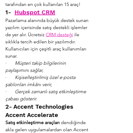
tarafından en çok kullanılan 15 araç!
1-  
Hubspot CRM
Pazarlama alanında büyük destek sunan 
yazılım içerisinde satış destekli işlemler 
de yer alır. Ücretsiz 
CRM desteği
 ile 
sıklıkla tercih edilen bir yazılımdır. 
Kullanıcıları için çeşitli araç kullanımları 
sunar.
·       
Müşteri takip bilgilerinin 
paylaşımını sağlar,
·       
Kişiselleştirilmiş özel e-posta 
şablonları imkânı verir,
·       
Gerçek zamanlı satış etkinleştirme 
çabası gösterir.
2- Accent Technologies 
Accent Accelerate
Satış etkinleştirme araçları 
dendiğinde 
akla gelen uygulamalardan olan Accent 