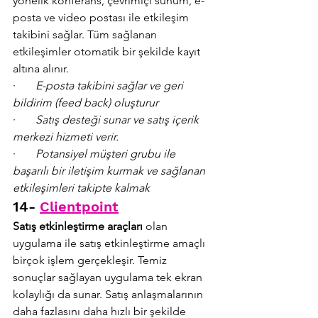
yönelik konferans, çevrimiçi sunum, e-
posta ve video postası ile etkileşim 
takibini sağlar. Tüm sağlanan 
etkileşimler otomatik bir şekilde kayıt 
altına alınır.
·       
E-posta takibini sağlar ve geri 
bildirim (feed back) oluşturur
·       
Satış desteği sunar ve satış içerik 
merkezi hizmeti verir.
·       
Potansiyel müşteri grubu ile 
başarılı bir iletişim kurmak ve sağlanan 
etkileşimleri takipte kalmak
14- 
Clientpoint
Satış etkinleştirme araçları 
olan 
uygulama ile satış etkinleştirme amaçlı 
birçok işlem gerçekleşir. Temiz 
sonuçlar sağlayan uygulama tek ekran 
kolaylığı da sunar. Satış anlaşmalarının 
daha fazlasını daha hızlı bir şekilde 