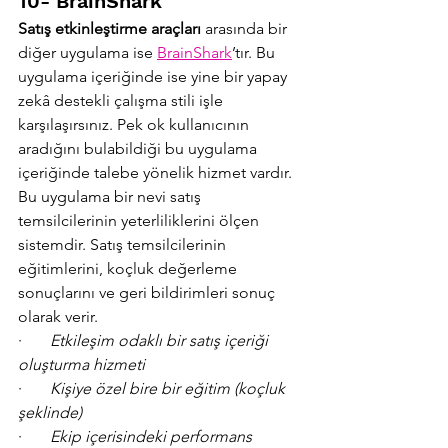
10- BrainShark
Satış etkinleştirme araçları 
arasında bir 
diğer uygulama ise 
BrainShark
’tır. Bu 
uygulama içeriğinde ise yine bir yapay 
zekâ destekli çalışma stili işle 
karşılaşırsınız. Pek ok kullanıcının 
aradığını bulabildiği bu uygulama 
içeriğinde talebe yönelik hizmet vardır.
Bu uygulama bir nevi satış 
temsilcilerinin yeterliliklerini ölçen 
sistemdir. Satış temsilcilerinin 
eğitimlerini, koçluk değerleme 
sonuçlarını ve geri bildirimleri sonuç 
olarak verir.
·       
Etkileşim odaklı bir satış içeriği 
oluşturma hizmeti
·       
Kişiye özel bire bir eğitim (koçluk 
şeklinde)
·       
Ekip içerisindeki performans 